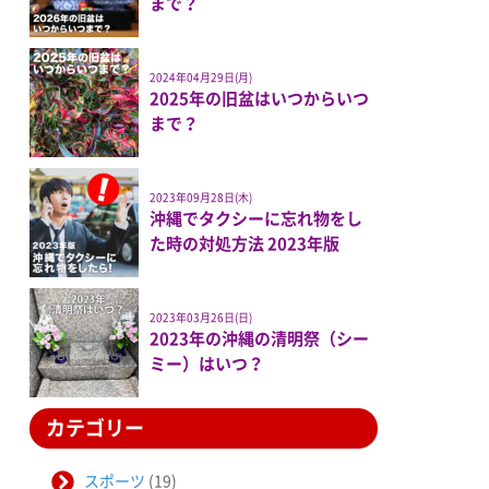
まで？
2024年04月29日(月)
2025年の旧盆はいつからいつ
まで？
2023年09月28日(木)
沖縄でタクシーに忘れ物をし
た時の対処方法 2023年版
2023年03月26日(日)
2023年の沖縄の清明祭（シー
ミー）はいつ？
カテゴリー
スポーツ
(19)