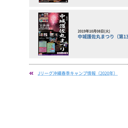
2019年10月08日(火)
中城護佐丸まつり（第1
Jリーグ沖縄春季キャンプ情報（2020年）