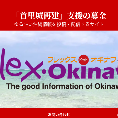
「首里城再建」支援の募金
ゆる〜い沖縄情報を投稿・配信するサイト
お問い合わせ