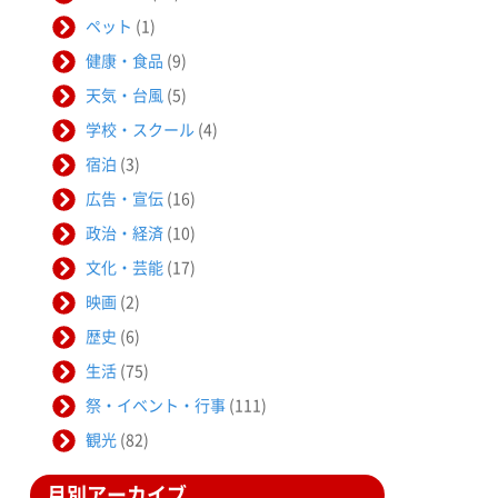
ペット
(1)
健康・食品
(9)
天気・台風
(5)
学校・スクール
(4)
宿泊
(3)
広告・宣伝
(16)
政治・経済
(10)
文化・芸能
(17)
映画
(2)
歴史
(6)
生活
(75)
祭・イベント・行事
(111)
観光
(82)
月別アーカイブ