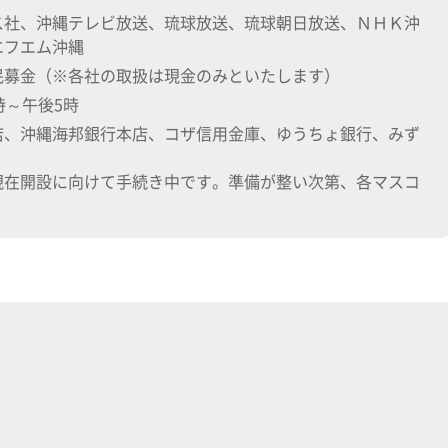
ス社、沖縄テレビ放送、琉球放送、琉球朝日放送、ＮＨＫ沖
エフエム沖縄
民募金（※各社の取扱は現金のみといたします）
時～午後5時
店、沖縄海邦銀行本店、コザ信用金庫、ゆうちょ銀行、みず
現在開設に向けて手続き中です。準備が整い次第、各マスコ
。