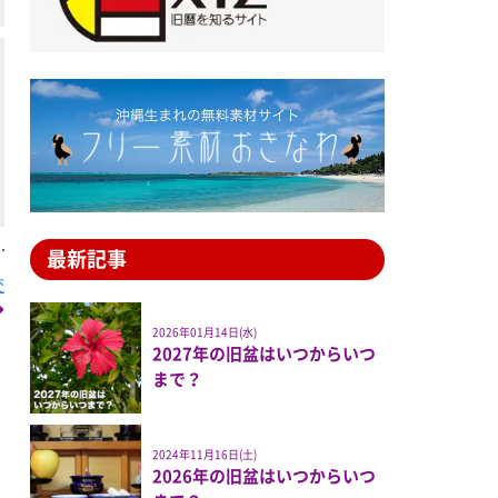
最新記事
交
2026年01月14日(水)
2027年の旧盆はいつからいつ
まで？
2024年11月16日(土)
2026年の旧盆はいつからいつ