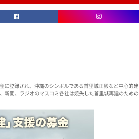
Facebook
Instagram
界遺産に登録され、沖縄のシンボルである首里城正殿など中心的建
ビ、新聞、ラジオのマスコミ各社は焼失した首里城再建のための