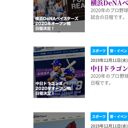
横浜DeNA
2020年のプロ
試合の日程です。
スポーツ
祭・イベン
2019年12月11日(水)
中日ドラゴン
2020年のプロ
日程です。
スポーツ
祭・イベン
2019年12月11日(水)