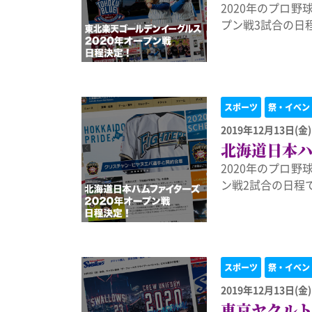
2020年のプロ
プン戦3試合の日
スポーツ
祭・イベン
2019年12月13日(金)
北海道日本ハ
2020年のプロ
ン戦2試合の日程
スポーツ
祭・イベン
2019年12月13日(金)
東京ヤクルト