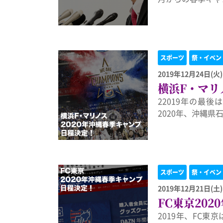
スポーツ
祭・イベン
2019年12月24日(火)
横浜F・マリ
22019年の最
2020年、沖縄
スポーツ
祭・イベン
2019年12月21日(土)
FC東京20
2019年、FC