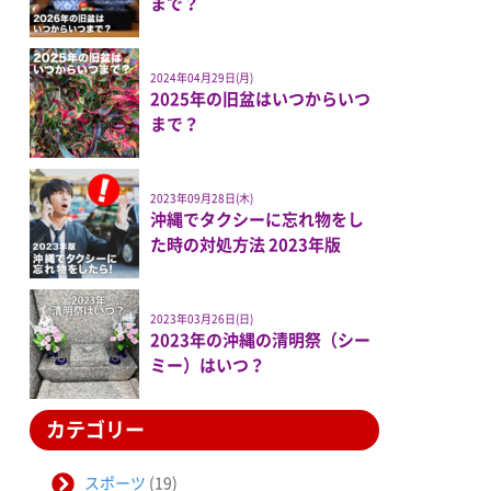
まで？
2024年04月29日(月)
2025年の旧盆はいつからいつ
まで？
2023年09月28日(木)
沖縄でタクシーに忘れ物をし
た時の対処方法 2023年版
2023年03月26日(日)
2023年の沖縄の清明祭（シー
ミー）はいつ？
カテゴリー
スポーツ
(19)