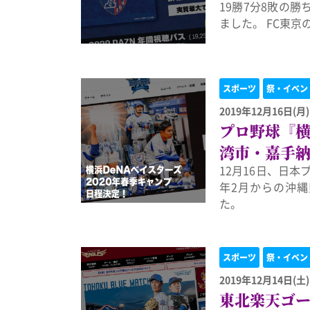
19勝7分8敗の
ました。 FC東
スポーツ
祭・イベン
2019年12月16日(月)
プロ野球『横
湾市・嘉手
12月16日、日本
年2月からの沖
た。
スポーツ
祭・イベン
2019年12月14日(土)
東北楽天ゴー