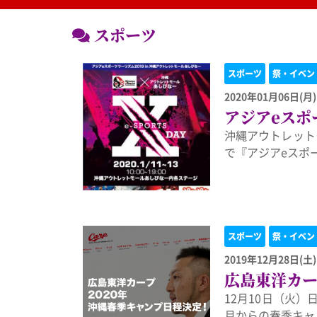
スポーツ
スポーツ
祭・イベン
2020年01月06日(月)
アジアeスポー
沖縄アウトレットモ
で『アジアeスポー
スポーツ
祭・イベン
2019年12月28日(土)
広島東洋カー
12月10日（火
月からの春季キャ