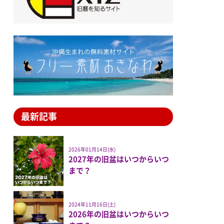
最新記事
2026年01月14日(水)
2027年の旧盆はいつからいつ
まで？
2024年11月16日(土)
2026年の旧盆はいつからいつ