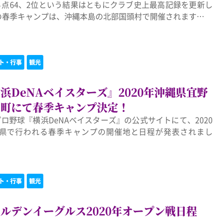
勝ち点64、2位という結果はともにクラブ史上最高記録を更新し
京の春季キャンプは、沖縄本島の北部国頭村で開催されます…
ト・行事
観光
浜DeNAベイスターズ』2020年沖縄県宜野
納町にて春季キャンプ決定！
プロ野球『横浜DeNAベイスターズ』の公式サイトにて、2020
縄県で行われる春季キャンプの開催地と日程が発表されまし
ト・行事
観光
ルデンイーグルス2020年オープン戦日程