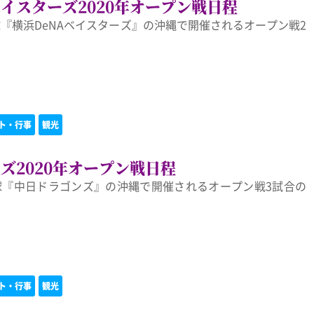
ベイスターズ2020年オープン戦日程
野球『横浜DeNAベイスターズ』の沖縄で開催されるオープン戦2
ト・行事
観光
ズ2020年オープン戦日程
野球『中日ドラゴンズ』の沖縄で開催されるオープン戦3試合の
ト・行事
観光