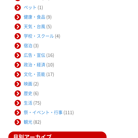
ペット
(1)
健康・食品
(9)
天気・台風
(5)
学校・スクール
(4)
宿泊
(3)
広告・宣伝
(16)
政治・経済
(10)
文化・芸能
(17)
映画
(2)
歴史
(6)
生活
(75)
祭・イベント・行事
(111)
観光
(82)
月別アーカイブ