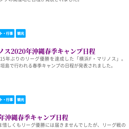
ト・行事
観光
ノス2020年沖縄春季キャンプ日程
後は15年ぶりのリーグ優勝を達成した「横浜F・マリノス」。
県石垣島で行われる春季キャンプの日程が発表されました。
ト・行事
観光
20年沖縄春季キャンプ日程
東京は惜しくもリーグ優勝には届きませんでしたが、リーグ戦の