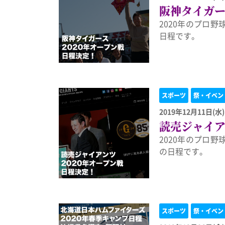
阪神タイガー
2020年のプロ
日程です。
スポーツ
祭・イベン
2019年12月11日(水)
読売ジャイア
2020年のプロ
の日程です。
スポーツ
祭・イベン