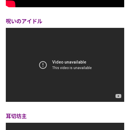
呪いのアイドル
耳切坊主