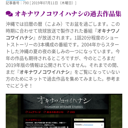
記事番号：790
[
2019年07月11日（木曜日）]
オキナワノコワイハナシの過去作品集
沖縄では旧暦の暦（こよみ）でお盆を過ごします。この
時期に合わせて琉球放送で製作された番組『
オキナワノ
コワイハナシ
』が放送されます。1話20分程度のショー
トストーリーの3本構成の番組です。2004年からスター
トした沖縄の夏の夜の楽しみの一つになっています。今
年の作品も期待されるところですが、今のところまだ
2019年版の情報は公開されていません。それまでの間、
まだ『
オキナワノコワイハナシ
』をご覧になっていない
方のためにネットで過去作品を集めてみました。参考ま
でにどうぞ！