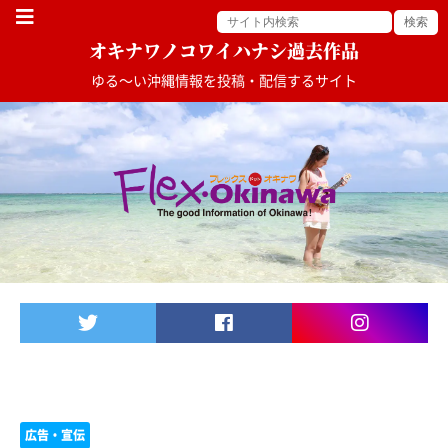
MENU
オキナワノコワイハナシ過去作品
ゆる〜い沖縄情報を投稿・配信するサイト
Twitter
Facebook
Instagra
広告・宣伝