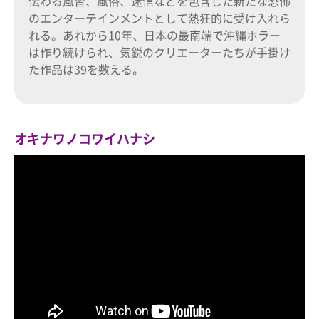
伝わる風習、風俗、迷信などを包含した新たな恐怖
のエンターテインメントとして熱狂的に受け入れら
れる。あれから10年、日本の最南端で沖縄ホラー
は作り続けられ、気鋭のクリエーターたちが手掛け
た作品は39を数える。
オキナワノコワイハナシ