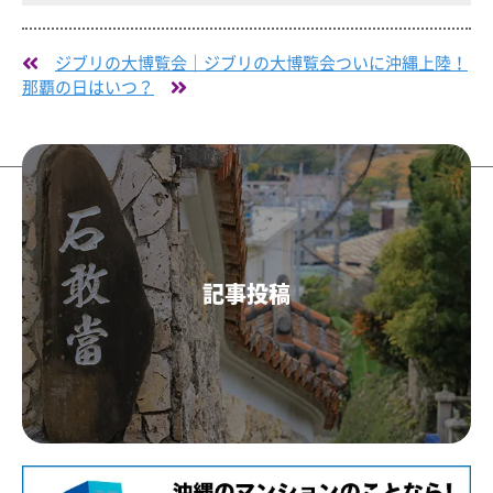
ジブリの大博覧会｜ジブリの大博覧会ついに沖縄上陸！
那覇の日はいつ？
ガイドライン
修正・削除依頼
リンク集
サイトマップ
記事投稿