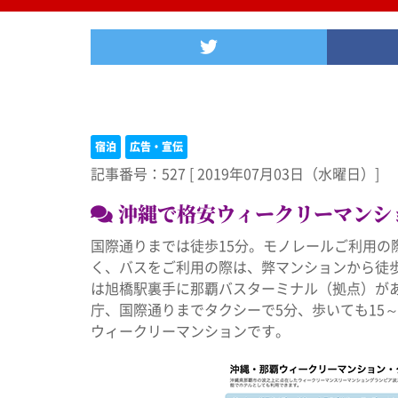
Twitter
宿泊
広告・宣伝
記事番号：527
[
2019年07月03日（水曜日）]
沖縄で格安ウィークリーマンシ
国際通りまでは徒歩15分。モノレールご利用の
く、バスをご利用の際は、弊マンションから徒
は旭橋駅裏手に那覇バスターミナル（拠点）が
庁、国際通りまでタクシーで5分、歩いても15
ウィークリーマンションです。