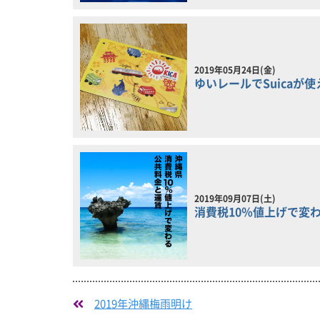
2019年05月24日(金)
ゆいレールでSuicaが使
2019年09月07日(土)
消費税10％値上げで変
2019年沖縄梅雨明け