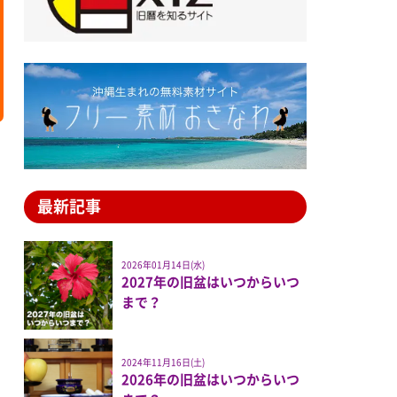
最新記事
2026年01月14日(水)
2027年の旧盆はいつからいつ
まで？
2024年11月16日(土)
2026年の旧盆はいつからいつ