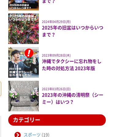
まで？
2024年04月29日(月)
2025年の旧盆はいつからいつ
まで？
2023年09月28日(木)
沖縄でタクシーに忘れ物をし
た時の対処方法 2023年版
2023年03月26日(日)
2023年の沖縄の清明祭（シー
ミー）はいつ？
カテゴリー
スポーツ
(19)