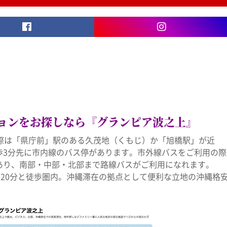
Facebook
Instagram
ョンをお探しなら『グランピア波之上』
際は「県庁前」駅のある久茂地（くもじ）か「旭橋駅」が近
歩3分先に市内線のバス停があります。市外線バスをご利用の際
あり、南部・中部・北部まで路線バスがご利用になれます。
～20分と徒歩圏内。沖縄滞在の拠点として便利な立地の沖縄格