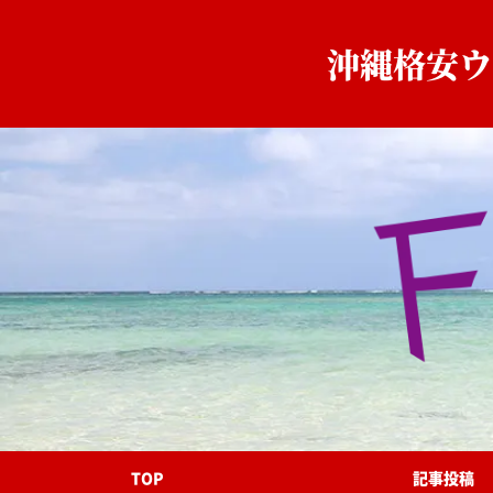
沖縄格安ウ
TOP
記事投稿