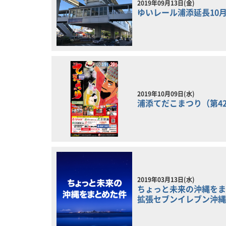
2019年09月13日(金)
ゆいレール浦添延長10
2019年10月09日(水)
浦添てだこまつり（第4
2019年03月13日(水)
ちょっと未来の沖縄をま
拡張セブンイレブン沖縄