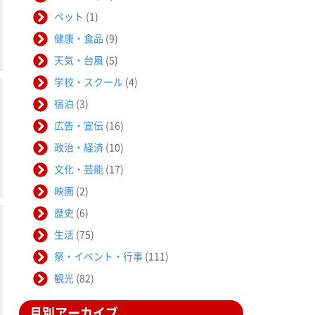
ペット
(1)
健康・食品
(9)
天気・台風
(5)
学校・スクール
(4)
宿泊
(3)
広告・宣伝
(16)
政治・経済
(10)
文化・芸能
(17)
映画
(2)
歴史
(6)
生活
(75)
祭・イベント・行事
(111)
観光
(82)
月別アーカイブ