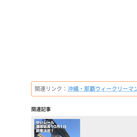
関連リンク：
沖縄・那覇ウィークリーマ
関連記事