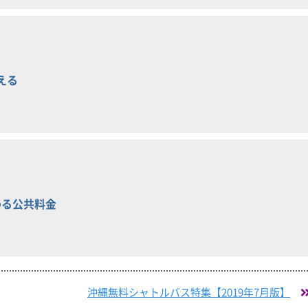
える
わる公共料金
沖縄無料シャトルバス特集【2019年7月版】