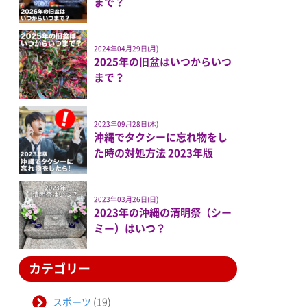
まで？
2024年04月29日(月)
2025年の旧盆はいつからいつ
まで？
2023年09月28日(木)
沖縄でタクシーに忘れ物をし
た時の対処方法 2023年版
2023年03月26日(日)
2023年の沖縄の清明祭（シー
ミー）はいつ？
カテゴリー
スポーツ
(19)