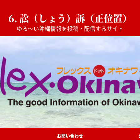
6. 訟（しょう）訴（正位置）
ゆる〜い沖縄情報を投稿・配信するサイト
お問い合わせ