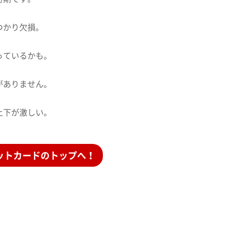
つかり欠損。
っているかも。
がありません。
上下が激しい。
ットカードのトップへ！