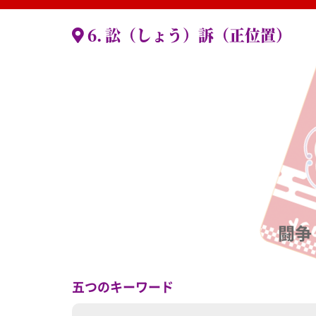
6. 訟（しょう）訴（正位置）
闘争（
五つのキーワード