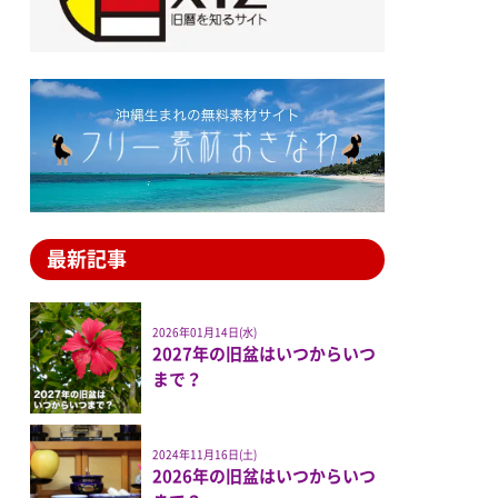
最新記事
2026年01月14日(水)
2027年の旧盆はいつからいつ
まで？
2024年11月16日(土)
2026年の旧盆はいつからいつ