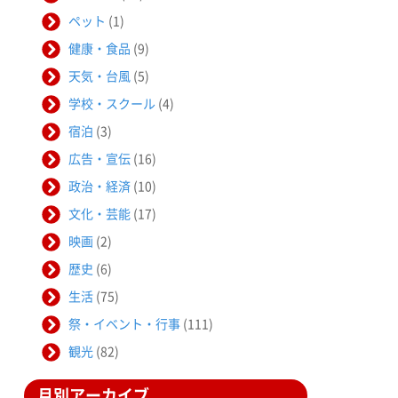
ペット
(1)
健康・食品
(9)
天気・台風
(5)
学校・スクール
(4)
宿泊
(3)
広告・宣伝
(16)
政治・経済
(10)
文化・芸能
(17)
映画
(2)
歴史
(6)
生活
(75)
祭・イベント・行事
(111)
観光
(82)
月別アーカイブ