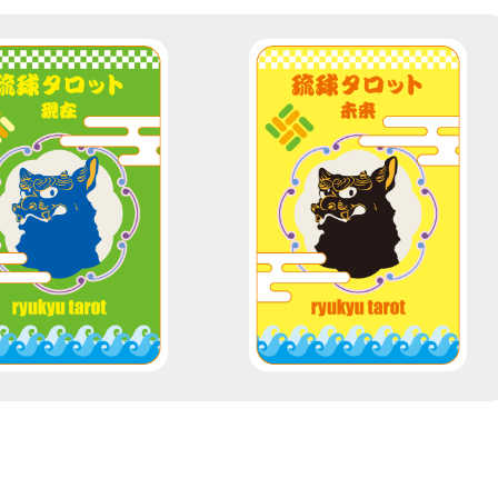
このカードは
このカードは
「現在」
「未来」
のカードです。
のカードです。
方が自分の現在を占い
貴方が自分の未来を占い
いのならこのカードを
たいのならこのカードを
引いてください。
引いてください。
このカードを引く！
このカードを引く！