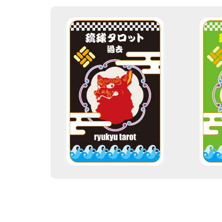
このカードは
「過去」
のカードです。
貴方が自分の過去を占い
貴
たいのならこのカードを
た
引いてください。
このカードを引く！