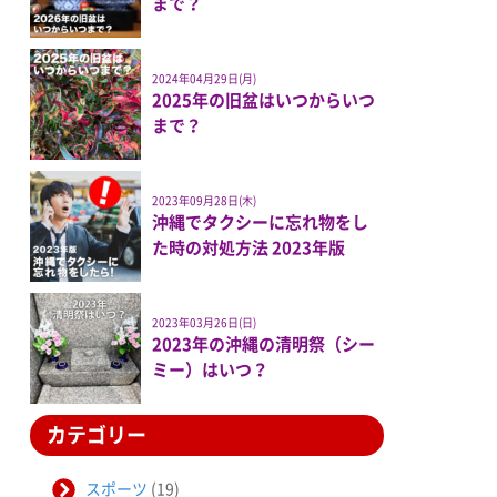
まで？
2024年04月29日(月)
2025年の旧盆はいつからいつ
まで？
2023年09月28日(木)
沖縄でタクシーに忘れ物をし
た時の対処方法 2023年版
2023年03月26日(日)
2023年の沖縄の清明祭（シー
ミー）はいつ？
カテゴリー
スポーツ
(19)