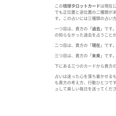
この
琉球タロットカード
は現在1
でも正位置と逆位置の二種類があ
す。この占いには三種類の占い
一つ目は、貴方の「
過去
」です
の知らなかった過去を占うこと
二つ目は、貴方の「
現在
」です
三つ目は、貴方の「
未来
」です
下にある三つのカードから貴方
占いは迷った心を落ち着かせる
も貴方の考え方、行動ひとつで
ュして楽しい毎日を送ってくだ