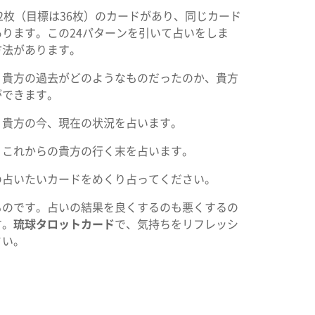
2枚（目標は36枚）のカードがあり、同じカード
ります。この24パターンを引いて占いをしま
方法があります。
。貴方の過去がどのようなものだったのか、貴方
ができます。
。貴方の今、現在の状況を占います。
。これからの貴方の行く末を占います。
の占いたいカードをめくり占ってください。
ものです。占いの結果を良くするのも悪くするの
す。
琉球タロットカード
で、気持ちをリフレッシ
さい。