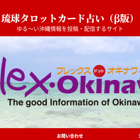
琉球タロットカード占い（β版）
ゆる〜い沖縄情報を投稿・配信するサイト
お問い合わせ