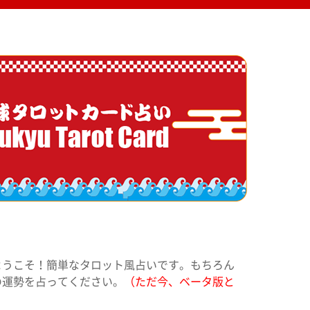
ようこそ！簡単なタロット風占いです。もちろん
の運勢を占ってください。
（ただ今、ベータ版と