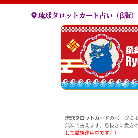
琉球タロットカード占い（β版）
琉球タロットカード
のページに
無料で占えます。息抜きに貴方
して試験運用中です。）