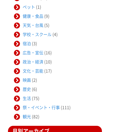
ペット
(1)
健康・食品
(9)
天気・台風
(5)
学校・スクール
(4)
宿泊
(3)
広告・宣伝
(16)
政治・経済
(10)
文化・芸能
(17)
映画
(2)
歴史
(6)
生活
(75)
祭・イベント・行事
(111)
観光
(82)
月別アーカイブ